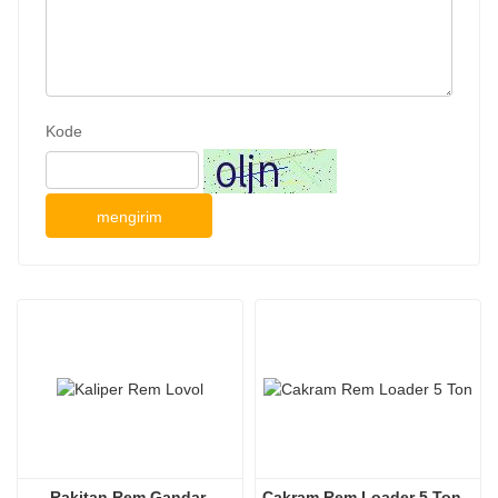
Kode
mengirim
Rakitan Rem Gandar 
Cakram Rem Loader 5 Ton