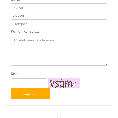
Telepon
Konten konsultasi
Kode
mengirim