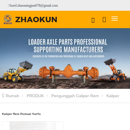
Surel:zhaomingjun678@gmail.com
Rumah
PRODUK
Pengunggah Caliper Rem
Kaliper
Rem Mengunggah Yunyu
Kaliper Rem Pemuat YunYu