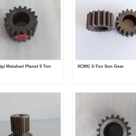
gi Matahari Planet 5 Ton
XCMG 3-Ton Sun Gear
gi Matahari Planet 5 Ton
XCMG 3-Ton Sun Gear
i sekarang
Hubungi sekarang