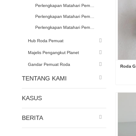
Perlengkapan Matahari Pemuat YunYu
Perlengkapan Matahari Pemuat LOVOL
Perlengkapan Matahari Pemuat XCMG
Hub Roda Pemuat
Majelis Pengangkut Planet
Gandar Pemuat Roda
Roda Gi
TENTANG KAMI
Roda Gi
KASUS
Hubung
BERITA