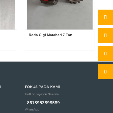
Roda Gigi Matahari 7 Ton
Roda Gigi Matahari 7 Ton
Hubungi sekarang
I
FOKUS PADA KAMI
Hotline Layanan Nasional
+8613953898589
WhatsApp