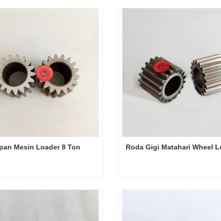
pan Mesin Loader 8 Ton
Roda Gigi Matahari Wheel L
pan Mesin Loader 8 Ton
Roda Gigi Matahari Wheel 
i sekarang
Hubungi sekarang