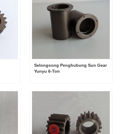
Selongsong Penghubung Sun Gear 
Yunyu 6-Ton
Selongsong Penghubung Sun Gear Yunyu 6-Ton
Hubungi sekarang