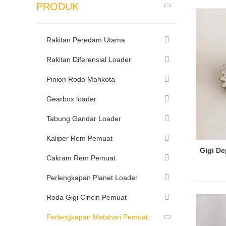
PRODUK
Rakitan Peredam Utama
Rakitan Diferensial Loader
Pinion Roda Mahkota
Gearbox loader
Tabung Gandar Loader
Kaliper Rem Pemuat
Gigi De
Cakram Rem Pemuat
Perlengkapan Planet Loader
Gigi De
Roda Gigi Cincin Pemuat
Hubung
Perlengkapan Matahari Pemuat