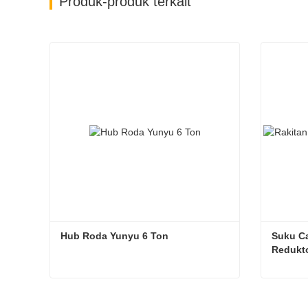
Produk-produk terkait
Hub Roda Yunyu 6 Ton
Suku Ca
Redukt
Hub Roda Yunyu 6 Ton