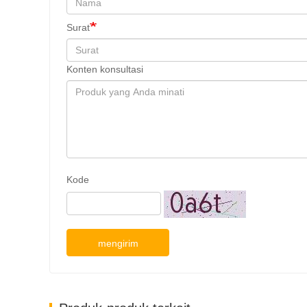
Surat
Konten konsultasi
Kode
mengirim