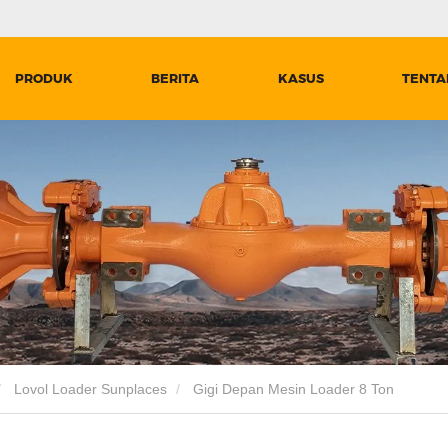
PRODUK
BERITA
KASUS
TENTA
Lovol Loader Sunplaces
Gigi Depan Mesin Loader 8 Ton