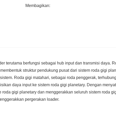
Membagikan:
ader terutama berfungsi sebagai hub input dan transmisi daya. 
 membentuk struktur pendukung pusat dari sistem roda gigi plan
 sistem. Roda gigi matahari, sebagai roda penggerak, terhubun
ikan daya input ke sistem roda gigi planetary. Dengan menya
ke roda gigi planetary dan menggerakkan seluruh sistem roda gig
menggerakkan pergerakan loader.