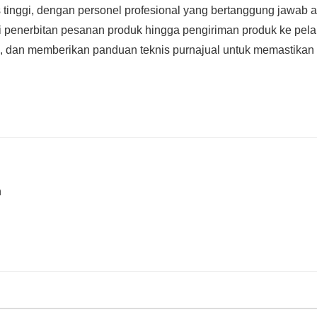
 tinggi, dengan personel profesional yang bertanggung jawab a
ari penerbitan pesanan produk hingga pengiriman produk ke pel
u, dan memberikan panduan teknis purnajual untuk memastikan
n