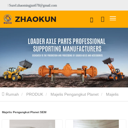
Surel:zhaomingjun678@gmail.com
Rumah
PRODUK
Majelis Pengangkut Planet
Majelis
Pengangkut Planet SEM
Majelis Pengangkut Planet SEM