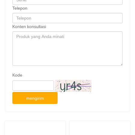
Telepon
Konten konsultasi
Kode
mengirim