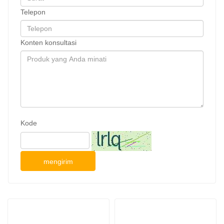
Telepon
Konten konsultasi
Kode
mengirim