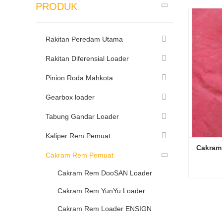
PRODUK
Rakitan Peredam Utama
Rakitan Diferensial Loader
Pinion Roda Mahkota
Gearbox loader
Tabung Gandar Loader
Kaliper Rem Pemuat
Cakram
Cakram Rem Pemuat
Cakram Rem DooSAN Loader
Cakram
Cakram Rem YunYu Loader
Hubung
Cakram Rem Loader ENSIGN