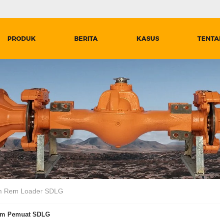
PRODUK
BERITA
KASUS
TENTA
m Rem Loader SDLG
em Pemuat SDLG