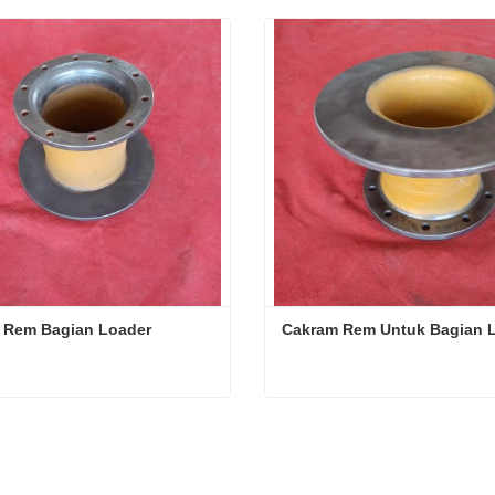
 Rem Bagian Loader
Cakram Rem Untuk Bagian 
 Rem Bagian Loader
Cakram Rem Untuk Bagian
i sekarang
Hubungi sekarang