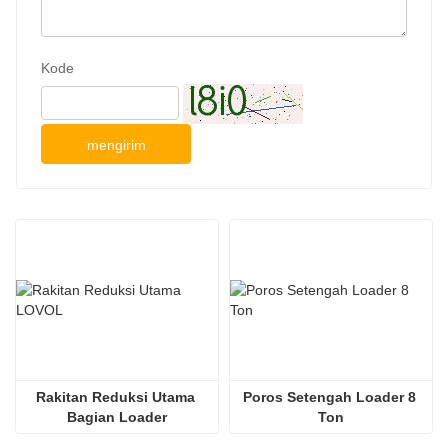
Kode
mengirim
Rakitan Reduksi Utama 
Poros Setengah Loader 8 
Bagian Loader
Ton