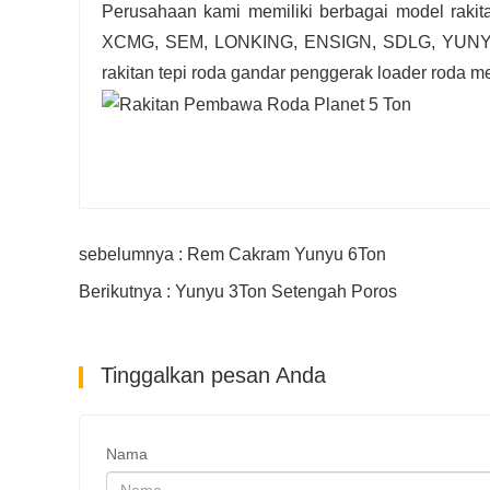
Perusahaan kami memiliki berbagai model rakit
XCMG, SEM, LONKING, ENSIGN, SDLG, YUNYU,
rakitan tepi roda gandar penggerak loader roda mesi
sebelumnya : Rem Cakram Yunyu 6Ton
Berikutnya : Yunyu 3Ton Setengah Poros
Tinggalkan pesan Anda
Nama