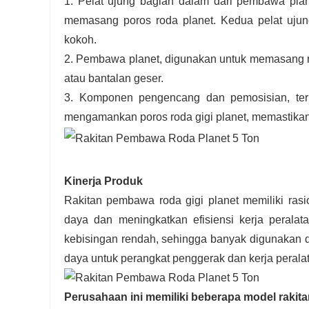
1. Pelat ujung bagian dalam dari pembawa pla
memasang poros roda planet. Kedua pelat ujun
kokoh.
2. Pembawa planet, digunakan untuk memasang ro
atau bantalan geser.
3. Komponen pengencang dan pemosisian, terma
mengamankan poros roda gigi planet, memastika
Kinerja Produk
Rakitan pembawa roda gigi planet memiliki rasio
daya dan meningkatkan efisiensi kerja perala
kebisingan rendah, sehingga banyak digunakan da
daya untuk perangkat penggerak dan kerja peralat
Perusahaan ini memiliki beberapa model rakitan