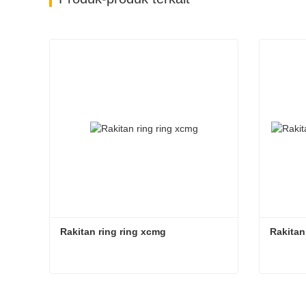
Rakitan ring ring xcmg
Rakitan
Rakitan ring ring xcmg