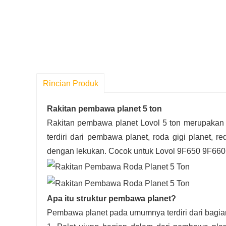
Rincian Produk
Rakitan pembawa planet 5 ton
Rakitan pembawa planet Lovol 5 ton merupakan ko
terdiri dari pembawa planet, roda gigi planet, r
dengan lekukan. Cocok untuk Lovol 9F650 9F660 d
Apa itu struktur pembawa planet?
Pembawa planet pada umumnya terdiri dari bagian