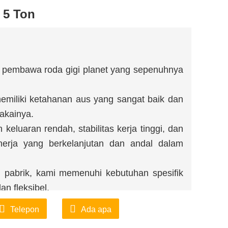
 5 Ton
tan pembawa roda gigi planet yang sepenuhnya
memiliki ketahanan aus yang sangat baik dan
akainya.
keluaran rendah, stabilitas kerja tinggi, dan
rja yang berkelanjutan dan andal dalam
 pabrik, kami memenuhi kebutuhan spesifik
n fleksibel.
 kualitas, untuk memastikan kualitas setiap
Telepon
Ada apa