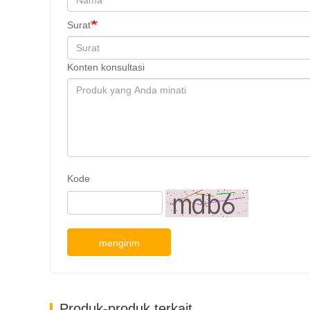
Surat
Konten konsultasi
Kode
mengirim
Produk-produk terkait