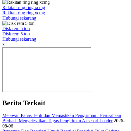
Rakitan ring ring xcmg
Rakitan ring ring xcmg
Hubungi sekarang
Disk rem 5 ton
Disk rem 5 ton
Hubungi sekarang
x
Berita Terkait
Melawan Panas Terik dan Memastikan Pengiriman - Perusahaan
Berhasil Menyelesaikan Tugas Pengiriman Aksesori Loader
2026-
08-06