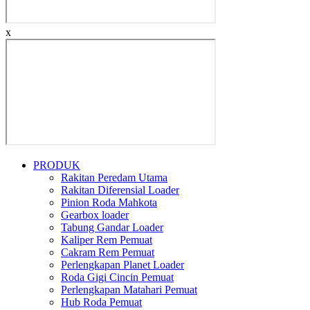
x
PRODUK
Rakitan Peredam Utama
Rakitan Diferensial Loader
Pinion Roda Mahkota
Gearbox loader
Tabung Gandar Loader
Kaliper Rem Pemuat
Cakram Rem Pemuat
Perlengkapan Planet Loader
Roda Gigi Cincin Pemuat
Perlengkapan Matahari Pemuat
Hub Roda Pemuat