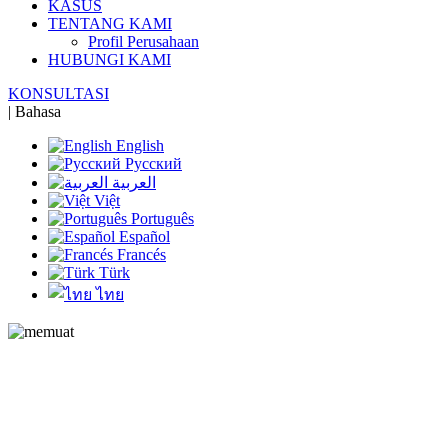
KASUS
TENTANG KAMI
Profil Perusahaan
HUBUNGI KAMI
KONSULTASI
|
Bahasa
English
Русский
العربية
Việt
Português
Español
Francés
Türk
ไทย