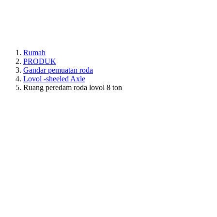
Rumah
PRODUK
Gandar pemuatan roda
Lovol -sheeled Axle
Ruang peredam roda lovol 8 ton