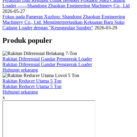
Peraturan Dan Regulasi Untuk Bengkel Produksi Suku Cadang
Loader ——Shandong Zhaokun Engineering Machinery Co., Ltd
2026-05-27
Fokus pada Pameran Xuzhou: Shandong Zhaokun Engineering
Machinery Co., Ltd. Menginterpretasikan Kekuatan Baru Suku
Cadang Loader dengan "Keunggulan Sumber"
2026-03-29
Produk populer
Rakitan Diferensial Gandar Penggerak Loader
Rakitan Diferensial Gandar Penggerak Loader
Hubungi sekarang
Rakitan Reducer Utama 5 Ton
Rakitan Reducer Utama 5 Ton
Hubungi sekarang
x