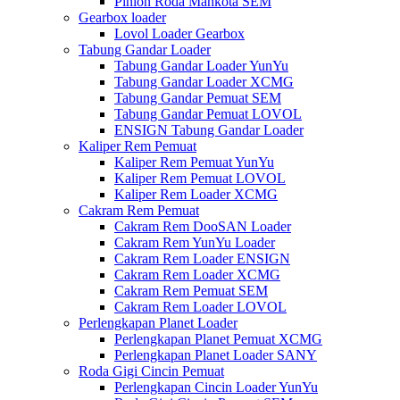
Pinion Roda Mahkota SEM
Gearbox loader
Lovol Loader Gearbox
Tabung Gandar Loader
Tabung Gandar Loader YunYu
Tabung Gandar Loader XCMG
Tabung Gandar Pemuat SEM
Tabung Gandar Pemuat LOVOL
ENSIGN Tabung Gandar Loader
Kaliper Rem Pemuat
Kaliper Rem Pemuat YunYu
Kaliper Rem Pemuat LOVOL
Kaliper Rem Loader XCMG
Cakram Rem Pemuat
Cakram Rem DooSAN Loader
Cakram Rem YunYu Loader
Cakram Rem Loader ENSIGN
Cakram Rem Loader XCMG
Cakram Rem Pemuat SEM
Cakram Rem Loader LOVOL
Perlengkapan Planet Loader
Perlengkapan Planet Pemuat XCMG
Perlengkapan Planet Loader SANY
Roda Gigi Cincin Pemuat
Perlengkapan Cincin Loader YunYu