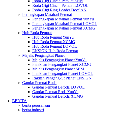
Roda Gigi Cincin Pemuat SEM
Roda Gigi Cincin Pemuat LOVOL
Roda Gigi Ring Loader DooSAN
Perlengkapan Matahari Pemuat
Perlengkapan Matahari Pemuat YunYu
Perlengkapan Matahari Pemuat LOVOL
Perlengkapan Matahari Pemuat XCMG
Hub Roda Pemuat
Hub Roda Pemuat YunYu
Hub Roda Pemuat XCMG
Hub Roda Pemuat LOVOL
ENSIGN Hub Roda Pemuat
Majelis Pengangkut Planet
Majelis Pengangkut Planet YunYu
Perakitan Pengangkut Planet XCMG
Majelis Pengangkut Planet SEM
Perakitan Pengangkut Planet LOVOL
Rakitan Pengangkut Planet ENSIGN
Gandar Pemuat Roda
Gandar Pemuat Beroda LOVOL
Gandar Pemuat Roda YunYu
Gandar Pemuat Beroda XCMG
BERITA
berita perusahaan
berita industri