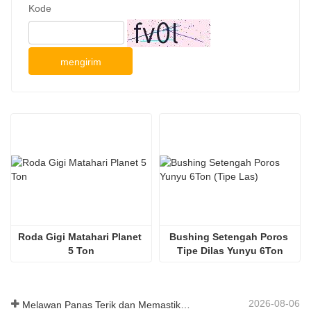
Kode
mengirim
Roda Gigi Matahari Planet 
Bushing Setengah Poros 
5 Ton
Tipe Dilas Yunyu 6Ton
2026-08-06
Melawan Panas Terik dan Memastikan Pengiriman - Perusahaan Berhasil Menyelesaikan Tugas Pengiriman Aksesori Loader