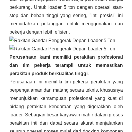
berkurang. Untuk loader 5 ton dengan operasi start-
stop dan beban tinggi yang sering, "inti presisi" ini
memudahkan pelanggan untuk menggunakan dan
bekerja dengan lebih efisien.
Perusahaan kami memiliki perakitan profesional
dan tim pekerja terampil untuk memastikan
perakitan produk berkualitas tinggi.
Perusahaan ini memiliki tim pekerja perakitan yang
berpengalaman dan matang secara teknis, khususnya
menunjukkan kemampuan profesional yang kuat di
bidang perakitan kendaraan yang digerakkan oleh
loader. Sebagian besar karyawan mahir dalam proses
perakitan inti dan dapat secara akurat menjalankan
seluruh operasi proses mulai dari docking komponen