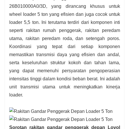
operasional.
26B010000A0/3D, yang dirancang khusus untuk
4. Produsen dapat menyediakan pasokan
wheel loader 5 ton yang efisien dan juga cocok untuk
langsung atau melakukan layanan pemrosesan
loader 5,5 ton. Ini terutama terdiri dari komponen inti
yang disesuaikan dengan harga yang lebih
seperti rakitan rumah penggerak, rakitan peredam
menguntungkan.
utama, rakitan peredam roda, dan setengah poros.
5. Memberikan harga yang kompetitif dengan
Koordinasi yang tepat dari setiap komponen
tetap memastikan pemeriksaan kualitas yang
memastikan transmisi daya yang efisien dan andal,
ketat.
serta keseluruhan struktur kokoh dan tahan lama,
6. Pabrik memiliki persediaan yang besar,
yang dapat memenuhi persyaratan pengoperasian
mendukung pengiriman cepat, dan memiliki
intensitas tinggi dalam kondisi beban berat. Ini adalah
distribusi global yang nyaman.
unit transmisi utama untuk meningkatkan kinerja
loader.
Sorotan rakitan gandar penggerak depan Lovol