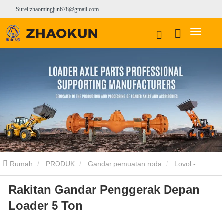
Surel:zhaomingjun678@gmail.com
Rumah
PRODUK
Gandar pemuatan roda
Lovol -
Rakitan Gandar Penggerak Depan
sheeled Axle
Rakitan Gandar Penggerak Depan Loader 5 Ton
Loader 5 Ton