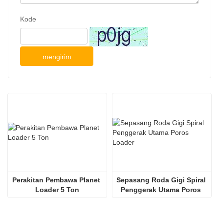
Kode
mengirim
Perakitan Pembawa Planet 
Sepasang Roda Gigi Spiral 
Loader 5 Ton
Penggerak Utama Poros 
Loader