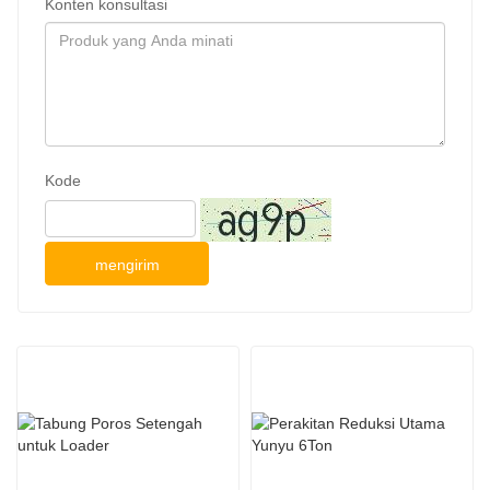
Konten konsultasi
Kode
mengirim