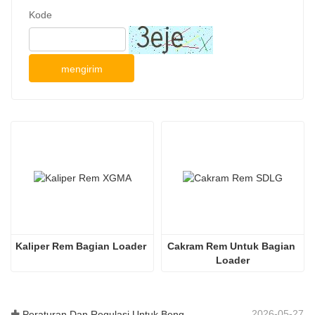
Kode
mengirim
Kaliper Rem Bagian Loader
Cakram Rem Untuk Bagian 
Loader
2026-05-27
Peraturan Dan Regulasi Untuk Bengkel Produksi Suku Cadang Loader ——Shandong Zhaokun Engineering Machinery Co., Ltd