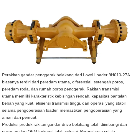
Perakitan gandar penggerak belakang dari Lovol Loader 9H010-27A
biasanya terdiri dari peredam utama, diferensial, setengah poros,
peredam roda, dan rumah poros penggerak. Rakitan transmisi
utama memiliki karakteristik kebisingan rendah, kapasitas bantalan
beban yang kuat, efisiensi transmisi tinggi, dan operasi yang stabil
selama pengoperasian loader, memastikan pengoperasian yang
aman dari pemuat.
Produksi produk rakitan gandar drive belakang telah diimbangi dan
pesanan dari OEM terkenal telah selesai. Perusahaan selalu