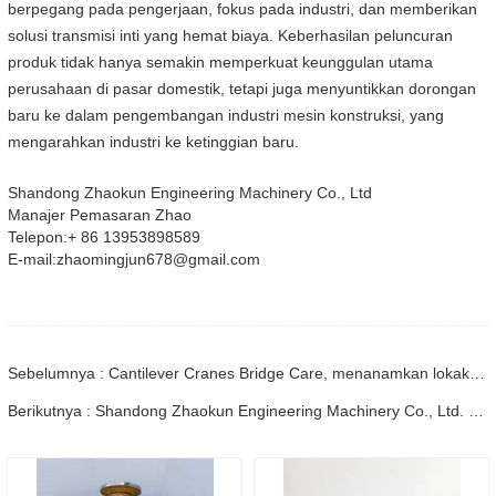
berpegang pada pengerjaan, fokus pada industri, dan memberikan
solusi transmisi inti yang hemat biaya. Keberhasilan peluncuran
produk tidak hanya semakin memperkuat keunggulan utama
perusahaan di pasar domestik, tetapi juga menyuntikkan dorongan
baru ke dalam pengembangan industri mesin konstruksi, yang
mengarahkan industri ke ketinggian baru.
Shandong Zhaokun Engineering Machinery Co., Ltd
Manajer Pemasaran Zhao
Telepon:+ 86 13953898589
E-mail:zhaomingjun678@gmail.com
Sebelumnya : Cantilever Cranes Bridge Care, menanamkan lokakarya dengan vitalitas baru
Berikutnya : Shandong Zhaokun Engineering Machinery Co., Ltd. Telah Menyelesaikan Perakitan Produk Yang Beragam Dan Mengirimkannya Tepat Waktu