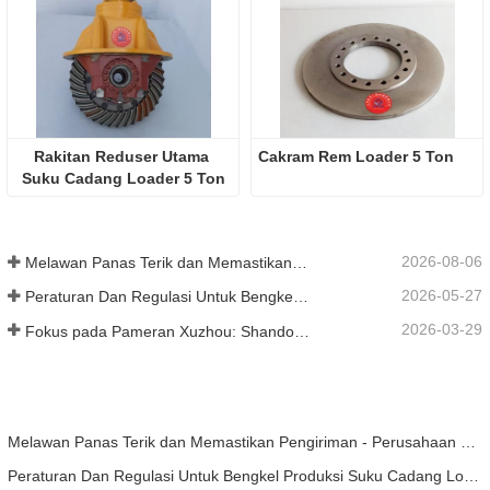
Rakitan Reduser Utama 
Cakram Rem Loader 5 Ton
Suku Cadang Loader 5 Ton
2026-08-06
Melawan Panas Terik dan Memastikan Pengiriman - Perusahaan Berhasil Menyelesaikan Tugas Pengiriman Aksesori Loader
2026-05-27
Peraturan Dan Regulasi Untuk Bengkel Produksi Suku Cadang Loader ——Shandong Zhaokun Engineering Machinery Co., Ltd
2026-03-29
Fokus pada Pameran Xuzhou: Shandong Zhaokun Engineering Machinery Co., Ltd. Menginterpretasikan Kekuatan Baru Suku Cadang Loader dengan "Keunggulan Sumber"
Melawan Panas Terik dan Memastikan Pengiriman - Perusahaan Berhasil Menyelesaikan Tugas Pengiriman Aksesori Loader
Peraturan Dan Regulasi Untuk Bengkel Produksi Suku Cadang Loader ——Shandong Zhaokun Engineering Machinery Co., Ltd