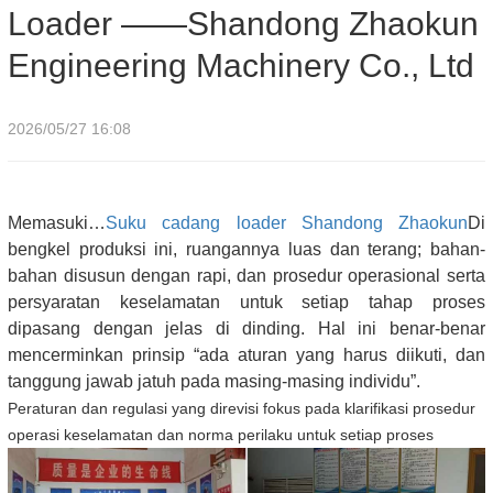
Loader ——Shandong Zhaokun
Engineering Machinery Co., Ltd
2026/05/27 16:08
Memasuki…
Suku cadang loader Shandong Zhaokun
Di
bengkel produksi ini, ruangannya luas dan terang; bahan-
bahan disusun dengan rapi, dan prosedur operasional serta
persyaratan keselamatan untuk setiap tahap proses
dipasang dengan jelas di dinding. Hal ini benar-benar
mencerminkan prinsip “ada aturan yang harus diikuti, dan
tanggung jawab jatuh pada masing-masing individu”.
Peraturan dan regulasi yang direvisi fokus pada klarifikasi prosedur
operasi keselamatan dan norma perilaku untuk setiap proses